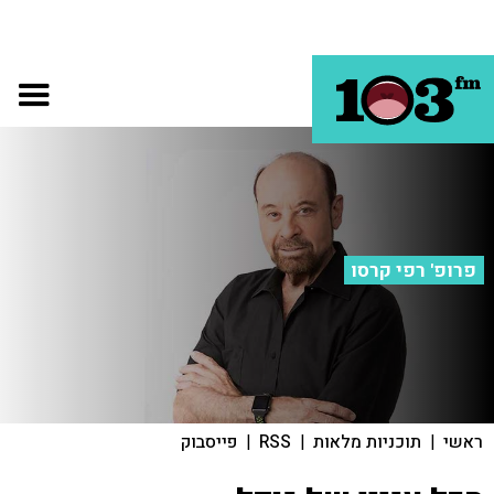
פרופ' רפי קרסו
ראשי
|
תוכניות מלאות
|
RSS
|
פייסבוק