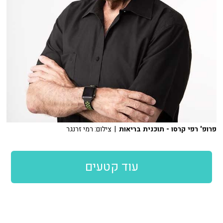
פרופ' רפי קרסו - תוכנית בריאות
| צילום: רמי זרנגר
עוד קטעים