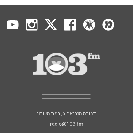
דבורה הנביאה 6, רמת השרון
radio@103.fm