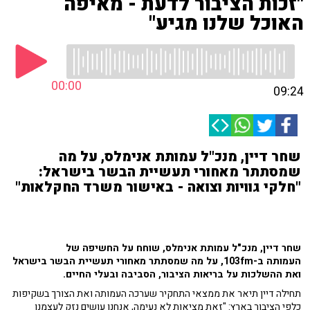
"זכות הציבור לדעת - מאיפה
האוכל שלנו מגיע"
00:00
09:24
שחר דיין, מנכ"ל עמותת אנימלס, על מה
שמסתתר מאחורי תעשיית הבשר בישראל:
"חלקי גוויות וצואה - באישור משרד החקלאות"
שחר דיין, מנכ"ל עמותת אנימלס, שוחח על החשיפה של
העמותה
ב-103fm, על מה שמסתתר מאחורי תעשיית הבשר בישראל
ואת ההשלכות על בריאות הציבור, הסביבה ובעלי החיים.
תחילה דיין תיאר את ממצאי התחקיר שערכה העמותה ואת הצורך בשקיפות
כלפי הציבור בארץ: "זאת מציאות לא נעימה, אנחנו עושים נזק לעצמנו