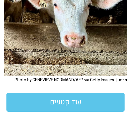
פרות
| Photo by GENEVIEVE NORMAND/AFP via Getty Images
עוד קטעים