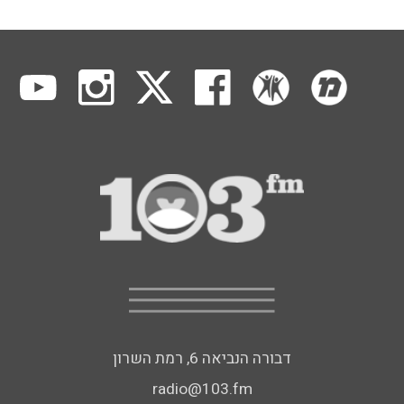
דבורה הנביאה 6, רמת השרון
radio@103.fm