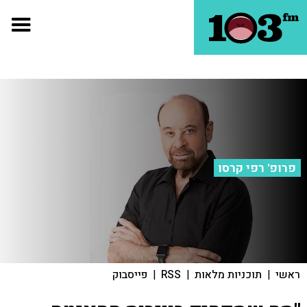
פרופ' רפי קרסו
ראשי
|
תוכניות מלאות
|
RSS
|
פייסבוק