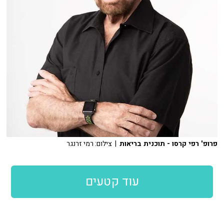
פרופ' רפי קרסו - תוכנית בריאות
| צילום: רמי זרנגר
עוד קטעים