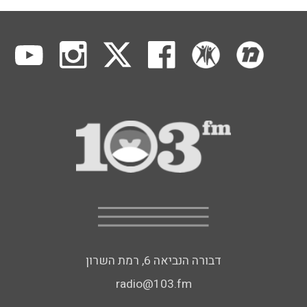
דבורה הנביאה 6, רמת השרון
radio@103.fm