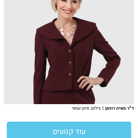
ד"ר מאיה רוזמן
| צילום: סיוון שחור
עוד קטעים