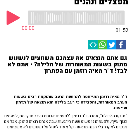
מפצלים ונהנים
00:00
01:52
גם אתם מוצאים את עצמכם משוועים לנשנוש
מתוק בשעות המאוחרות של הלילה? • אתם לא
לבד! ד"ר מאיה רוזמן עם הפתרון
ד"ר מאיה רוזמן התייחסה לתחושת הרעב שתוקפת רבים בשעות
הערב המאוחרות, והסבירה כי רעב בלילה הוא תוצאה של תזמון
ועייפות.
"זה קורה לכולנו", אמרה ד"ר רוזמן. "לפעמים ארוחת הערב מוקדמת, לפעמים
הגוף עייף, ולפעמים זו פשוט שעת הירגעות שבה אנחנו רוצים פינוק. אבל אם
ניגשים למקרר בלי הכנה מראש - קל מאוד ליפול על נשנושים לא משביעים