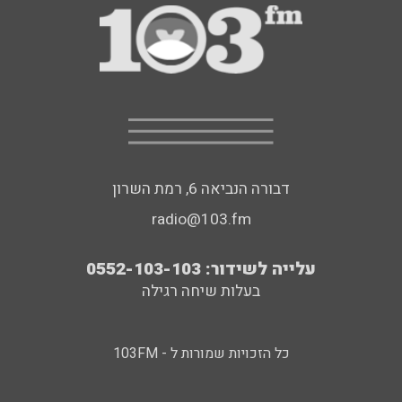
דבורה הנביאה 6, רמת השרון
radio@103.fm
עלייה לשידור: 0552-103-103
בעלות שיחה רגילה
כל הזכויות שמורות ל - 103FM