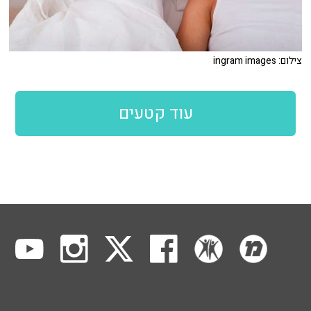
צילום: ingram images
עוד קטעים