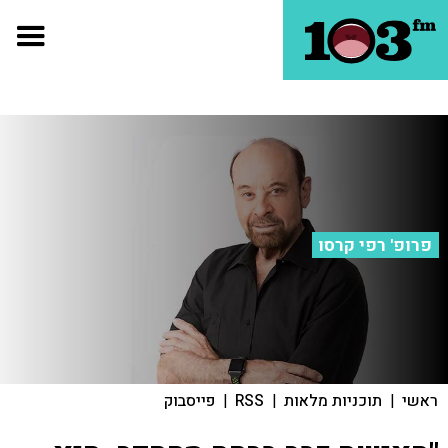
פרופ' רפי קרסו
ראשי
|
תוכניות מלאות
|
RSS
|
פייסבוק