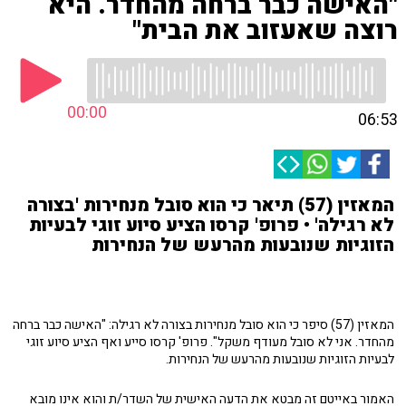
"האישה כבר ברחה מהחדר. היא
רוצה שאעזוב את הבית"
00:00
06:53
המאזין (57) תיאר כי הוא סובל מנחירות 'בצורה
לא רגילה' • פרופ' קרסו הציע סיוע זוגי לבעיות
הזוגיות שנובעות מהרעש של הנחירות
המאזין (57) סיפר כי הוא סובל מנחירות בצורה לא רגילה: "האישה כבר ברחה
מהחדר. אני לא סובל מעודף משקל". פרופ' קרסו סייע ואף הציע סיוע זוגי
לבעיות הזוגיות שנובעות מהרעש של הנחירות.
האמור באייטם זה מבטא את הדעה האישית של השדר/ת והוא אינו מובא