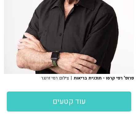
פרופ' רפי קרסו - תוכנית בריאות
| צילום: רמי זרנגר
עוד קטעים