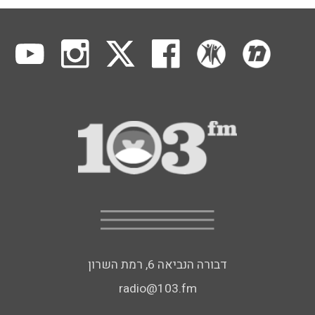
דבורה הנביאה 6, רמת השרון
radio@103.fm