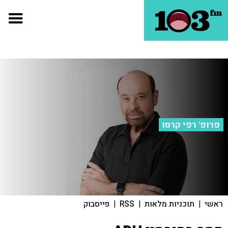
פרופ' רפי קרסו
ראשי
|
תוכניות מלאות
|
RSS
|
פייסבוק