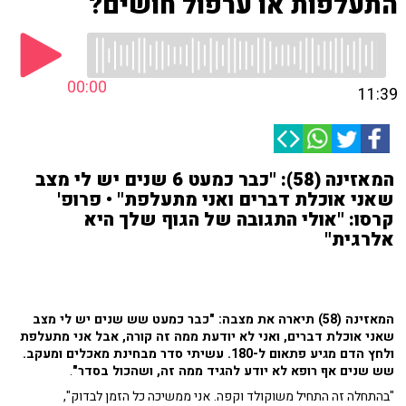
התעלפות או ערפול חושים?
00:00
11:39
המאזינה (58): "כבר כמעט 6 שנים יש לי מצב
שאני אוכלת דברים ואני מתעלפת" • פרופ'
קרסו: "אולי התגובה של הגוף שלך היא
אלרגית"
המאזינה (58) תיארה את מצבה: "כבר כמעט שש שנים יש לי מצב
שאני אוכלת דברים, ואני לא יודעת ממה זה קורה, אבל אני מתעלפת
ולחץ הדם מגיע פתאום ל-180. עשיתי סדר מבחינת מאכלים ומעקב.
שש שנים אף רופא לא יודע להגיד ממה זה, ושהכול בסדר"
.
"בהתחלה זה התחיל משוקולד וקפה. אני ממשיכה כל הזמן לבדוק",