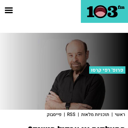
פרופ' רפי קרסו
ראשי
|
תוכניות מלאות
|
RSS
|
פייסבוק