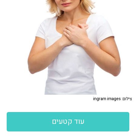
צילום: ingram images
עוד קטעים