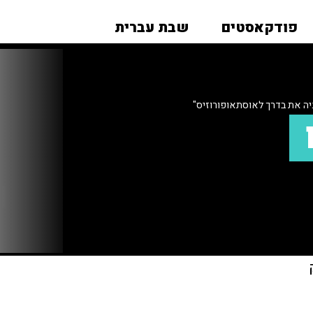
פודקאסטים
שבת עברית
ה את בדרך לאוסתאופורוזיס"