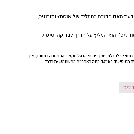
יקשה לדעת האם מקורה בתהליך של אוסתאופורוזיס,
וזיס". הוא המליץ על הדרך לבדיקה וטיפול
תחליף לקבלת ייעוץ פרטני מבעל מקצוע המתמחה בתחום, ואין
ים המופיעים באייטם הינה באחריות המשתמש/ת בלבד.
וזיס