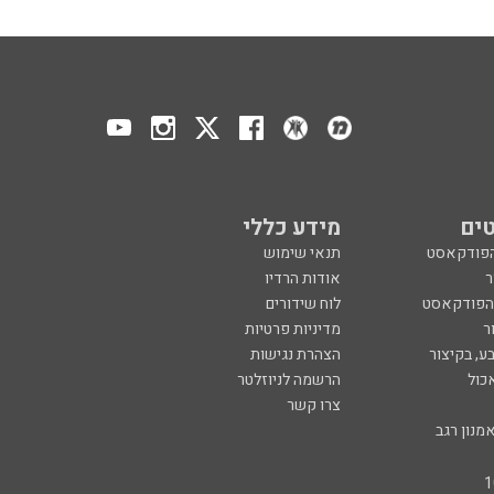
ים
מידע כללי
הפודקאסט
תנאי שימוש
ר
אודות הרדיו
 הפודקאסט
לוח שידורים
ר
מדיניות פרטיות
ע, בקיצור
הצהרת נגישות
כול
הרשמה לניוזלטר
צרו קשר
מנון רגב