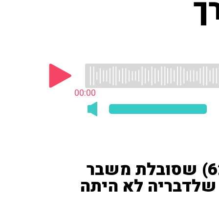
ך
00:00
פרופ' רפי קרסו למאזינה (62) שסובלת משבר
שלדבריה לא היתה