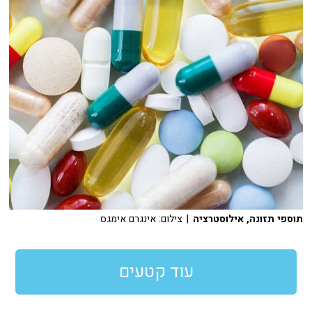
תוספי תזונה, אילוסטרציה
| צילום: אינגרם אימגס
עוד קטעים