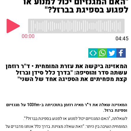
"האם המגנזיום יכול למנוע או
לפגוע בספיגת בברזל?"
00:00
04:45
המאזינה ביקשה את עזרת המומחית • ד"ר רוזמן
עשתה סדר והוסיפה: "בדרך כלל סידן וברזל
קצת מפחיתים את הספיגה אחד של השני"
המאזינה שאלה את ד"ר מאיה רוזמן בתוכניתה ב-103fm על מגנזיום
וספיגת ברזל.
לשאלתה, "האם המגנזיום יכול למנוע או לפגוע בספיגת בברזל?".
המומחית השיבה בין היתר: "זאת שאלה מצוינת. בדרך כלל אנחנו מדברים על