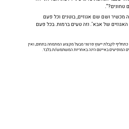
 טחונים?".
נה מכשיר ושם שם אגוזים, בוטנים וכל פעם
האגוזים של אבא'. וזה טעים ברמות. בכל פעם
תחליף לקבלת ייעוץ פרטני מבעל מקצוע המתמחה בתחום, ואין
ים המופיעים באייטם הינה באחריות המשתמש/ת בלבד.