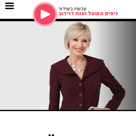
עכשיו בשידור
ניסים משעל וענת דוידוב