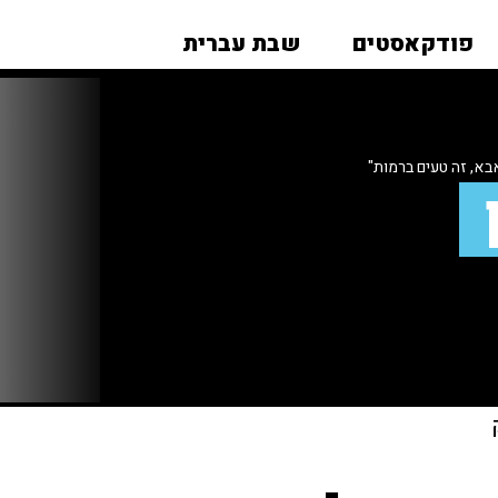
פודקאסטים
שבת עברית
א, זה טעים ברמות"