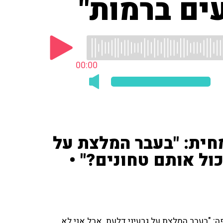
ים ברמות"
00:00
חית: "בעבר המלצת על
כול אותם טחונים?" •
ה: "בעבר המלצת על גרעיני דלעת. אבל אני לא