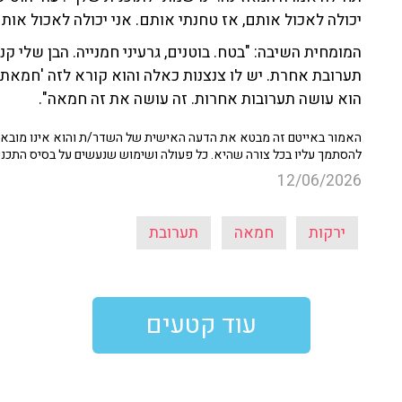
יכולה לאכול אותם, אז טחנתי אותם. אני יכולה לאכול אותם
המומחית השיבה: "בטח. בוטנים, גרעיני חמנייה. הבן שלי ק
תערובת אחרת. יש לו צנצנות כאלה והוא קורא לזה 'חמאת 
הוא עושה תערובות אחרות. זה עושה את זה חמאה".
האמור באייטם זה מבטא את הדעה האישית של השדר/ת והוא אינו מובא כ
להסתמך עליו בכל צורה שהיא. כל פעולה ושימוש שנעשים על בסיס התכנ
12/06/2026
ירקות
חמאה
תערובת
עוד קטעים