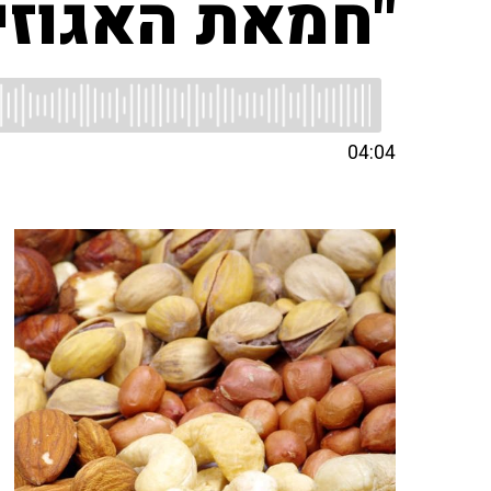
"חמאת האגוזי
04:04