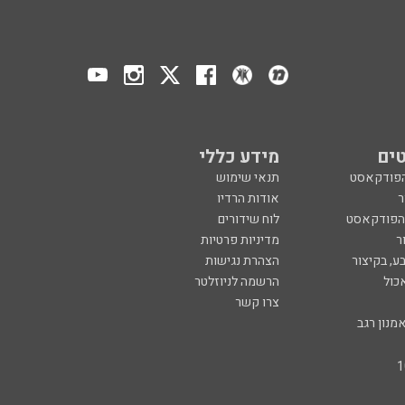
ים
מידע כללי
הפודקאסט
תנאי שימוש
ר
אודות הרדיו
 הפודקאסט
לוח שידורים
ר
מדיניות פרטיות
ע, בקיצור
הצהרת נגישות
כול
הרשמה לניוזלטר
צרו קשר
מנון רגב