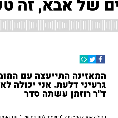
ם של אבא, זה טע
המאזינה התייעצה עם המומ
גרעיני דלעת. אני יכולה לא
ד"ר רוזמן עשתה סדר
תחילה אמרה המאזינה: "נרשמתי לתוכנית שלך". עוד הוסיפ