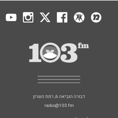
דבורה הנביאה 6, רמת השרון
radio@103.fm