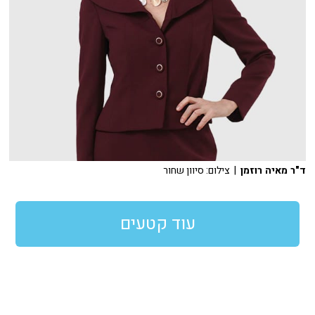
ד"ר מאיה רוזמן
| צילום: סיוון שחור
עוד קטעים