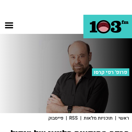
פרופ' רפי קרסו
ראשי
|
תוכניות מלאות
|
RSS
|
פייסבוק