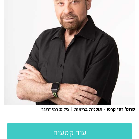
פרופ' רפי קרסו - תוכנית בריאות
| צילום: רמי זרנגר
עוד קטעים