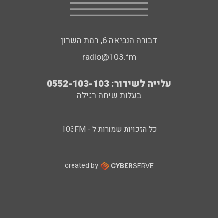
דבורה הנביאה 6, רמת השרון
radio@103.fm
עלייה לשידור: 0552-103-103
בעלות שיחה רגילה
כל הזכויות שמורות ל - 103FM
created by
CYBER
SERVE