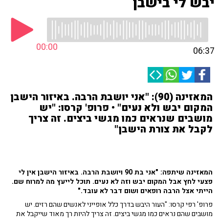
יבש לי בישבן
00:00
06:37
המאזינה (90): "אני יושבת הרבה. באיזור הישבן
המקום יבש ולא נעים" • פרופ' קרסו: "יש
מושבים שנראים כמו מגשי ביצים. זה צריך
לקבל את צורת הישבן"
המאזינה שיתפה: "אני בת 90 ויושבת הרבה. באיזור הישבן אין לי
פצעי לחץ אבל המקום יבש וזה לא נעים. תוכל לייעץ מה למרוח שם.
הייתי אצל הרבה רופאים ושום דבר לא עובד."
פרופ' רפי קרסו: "העור היבש בדרך כלל אופייני לאנשים שהם רזים. יש
מושבים שהם נראים כמו מגשי ביצים. זה צריך להיות רך מאוד שייקבל את