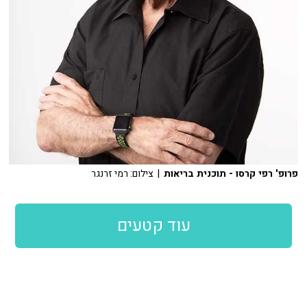
פרופ' רפי קרסו - תוכנית בריאות
| צילום: רמי זרנגר
עוד קטעים