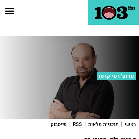
פרופ' רפי קרסו
ראשי
|
תוכניות מלאות
|
RSS
|
פייסבוק