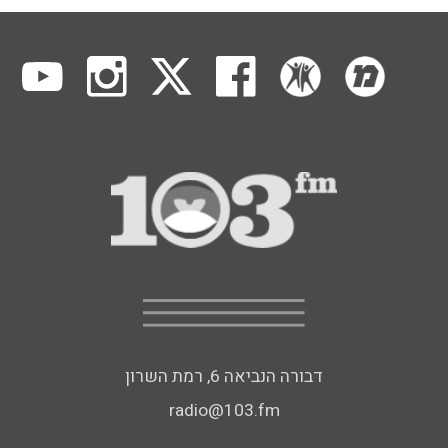
דבורה הנביאה 6, רמת השרון
radio@103.fm