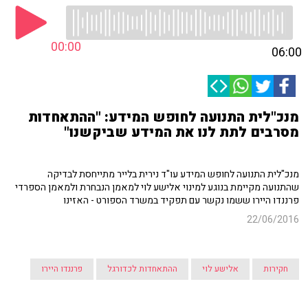
00:00
06:00
מנכ"לית התנועה לחופש המידע: "ההתאחדות
מסרבים לתת לנו את המידע שביקשנו"
מנכ"לית התנועה לחופש המידע עו"ד נירית בלייר מתייחסת לבדיקה
שהתנועה מקיימת בנוגע למינוי אלישע לוי למאמן הנבחרת ולמאמן הספרדי
פרננדו היירו ששמו נקשר עם תפקיד במשרד הספורט - האזינו
22/06/2016
חקירות
אלישע לוי
ההתאחדות לכדורגל
פרננדו היירו