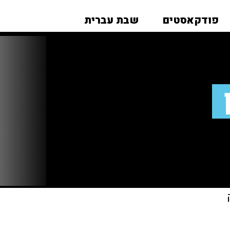
פודקאסטים
שבת עברית