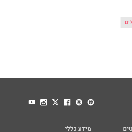
ים
ים
מידע כללי