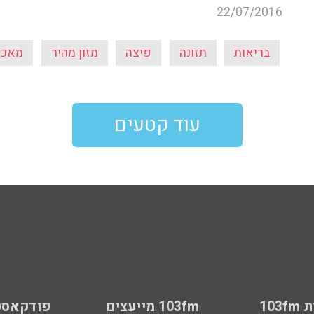
22/07/2016
בריאות
תזונה
פיצה
מזון מהיר
מאכל
עוד קטעים
103
103fm מייעצים
פודקאסט