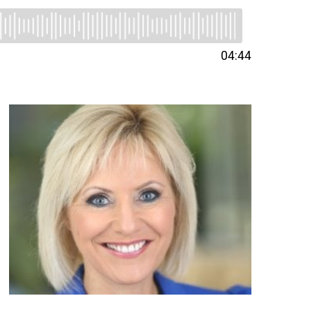
04:44