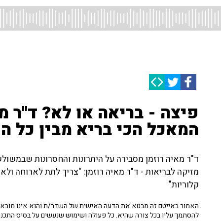
פיצה - בריאה או לא? ד"ר מ
המאכל הכי בריא מבין כל הג
ד"ר מאיה רוזמן מסבירה על היתרונות והחסרונות שבמשולש
מזיקה לבריאות - ד"ר מאיה רוזמן: "צריך לתת לארוחה ולא
קלוריות"
האמור באייטם זה מבטא את הדעה האישית של השדר/ת והוא אינו מובא כ
להסתמך עליו בכל צורה שהיא. כל פעולה ושימוש שנעשים על בסיס התכנ