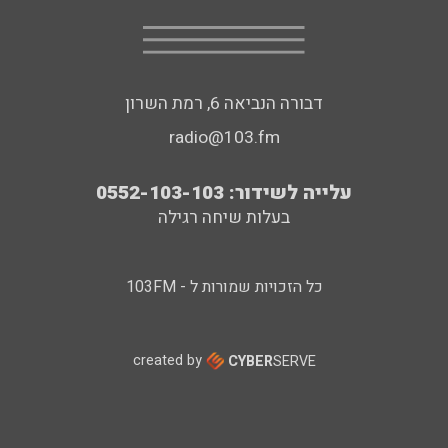
דבורה הנביאה 6, רמת השרון
radio@103.fm
עלייה לשידור: 0552-103-103
בעלות שיחה רגילה
כל הזכויות שמורות ל - 103FM
created by
CYBER
SERVE