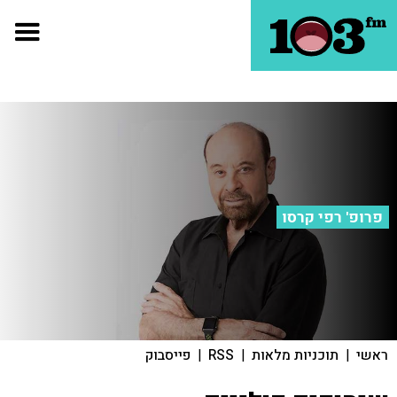
פרופ' רפי קרסו
ראשי
|
תוכניות מלאות
|
RSS
|
פייסבוק