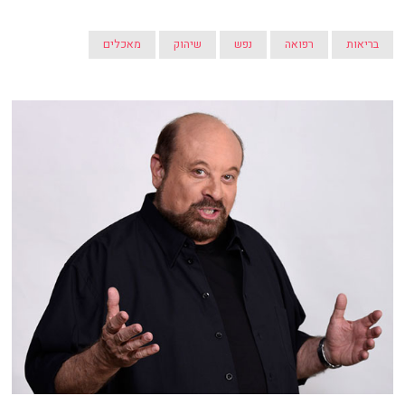
בריאות
רפואה
נפש
שיהוק
מאכלים