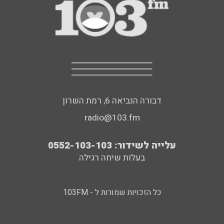
דבורה הנביאה 6, רמת השרון
radio@103.fm
עלייה לשידור: 0552-103-103
בעלות שיחה רגילה
כל הזכויות שמורות ל - 103FM