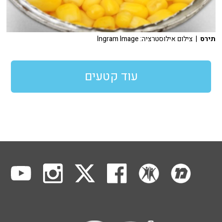
תירס
| צילום אילוסטרציה: Ingram Image
עוד קטעים