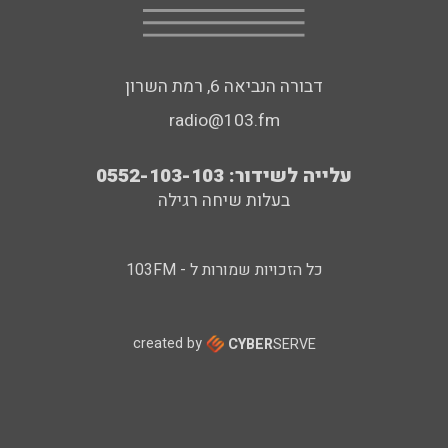
דבורה הנביאה 6, רמת השרון
radio@103.fm
עלייה לשידור: 0552-103-103
בעלות שיחה רגילה
כל הזכויות שמורות ל - 103FM
created by
CYBER
SERVE