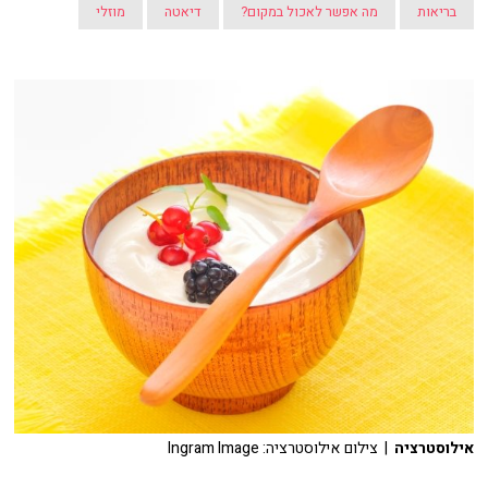
בריאות
מה אפשר לאכול במקום?
דיאטה
מוזלי
אילוסטרציה
| צילום אילוסטרציה: Ingram Image