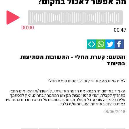
מה אפשר לאכול במקום?
00:00
00:47
והפעם: קערת מוזלי - התשובות מפתיעות
במיוחד
לא תאמינו מה אפשר לאכול במקום קערת מוזלי
האמור באייטם זה מבטא את הדעה האישית של השדר/ת והוא אינו מובא
כתחליף לקבלת ייעוץ פרטני מבעל מקצוע המתמחה בתחום, ואין להסתמך
עליו בכל צורה שהיא. כל פעולה ושימוש שנעשים על בסיס התכנים המופיעים
באייטם הינה באחריות המשתמש/ת בלבד.
08/06/2018