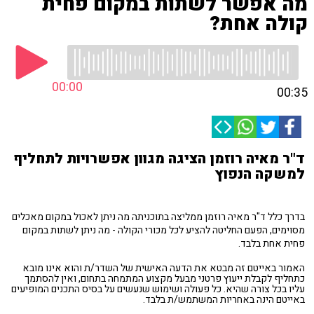
מה אפשר לשתות במקום פחית
קולה אחת?
00:00
00:35
ד"ר מאיה רוזמן הציגה מגוון אפשרויות לתחליף
למשקה הנפוץ
בדרך כלל ד"ר מאיה רוזמן ממליצה בתוכניתה מה ניתן לאכול במקום מאכלים
מסוימים, הפעם החליטה להציע לכל מכורי הקולה - מה ניתן לשתות במקום
פחית אחת בלבד.
האמור באייטם זה מבטא את הדעה האישית של השדר/ת והוא אינו מובא
כתחליף לקבלת ייעוץ פרטני מבעל מקצוע המתמחה בתחום, ואין להסתמך
עליו בכל צורה שהיא. כל פעולה ושימוש שנעשים על בסיס התכנים המופיעים
באייטם הינה באחריות המשתמש/ת בלבד.