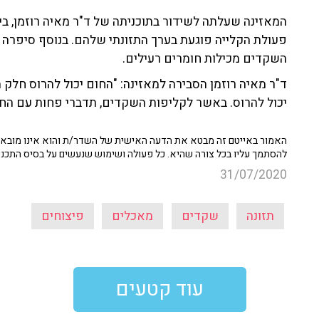
המאזינה שעלתה לשידור בתוכניתה של ד"ר מאיה רוזמן, 
פעולת הקלייה פוגעת בערך התזונתי שלהם. בנוסף סיפרה המ
השקדים מכילות חומרים רעילים.
ד"ר מאיה רוזמן הסבירה למאזינה: "החום יכול להרוס חלק
יכול להרוס. באשר לקליפות השקדים, תדברי פחות עם החב
האמור באייטם זה מבטא את הדעה האישית של השדר/ת והוא אינו מובא כ
להסתמך עליו בכל צורה שהיא. כל פעולה ושימוש שנעשים על בסיס התכנ
31/07/2020
תזונה
שקדים
מאכלים
פיצוחים
עוד קטעים