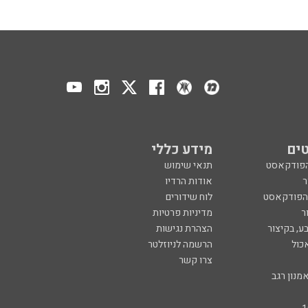
ים
מידע כללי
הפודקאסט
תנאי שימוש
ר
אודות הרדיו
 הפודקאסט
לוח שידורים
ר
מדיניות פרטיות
ע, בקיצור
הצהרת נגישות
כול
הרשמה לניוזלטר
צרו קשר
מנון רגב