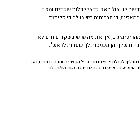
ביקשה לשאול האם כדאי לקלות שקדים והאם
אזינה, כי חברותיה בישרו לה כי קליפות
 מהוויטימינים, אך את מה שיש בשקדים חום לא
רות שלך, הן מכניסות לך שטויות לראש".
תחליף לקבלת ייעוץ פרטני מבעל מקצוע המתמחה בתחום, ואין
ים המופיעים באייטם הינה באחריות המשתמש/ת בלבד.