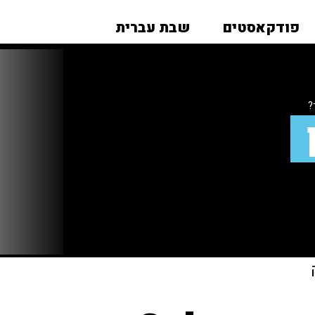
פודקאסטים
שבת עברית
?