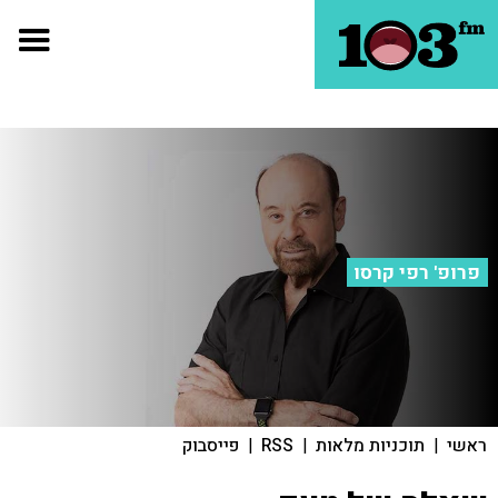
פרופ' רפי קרסו
ראשי
|
תוכניות מלאות
|
RSS
|
פייסבוק