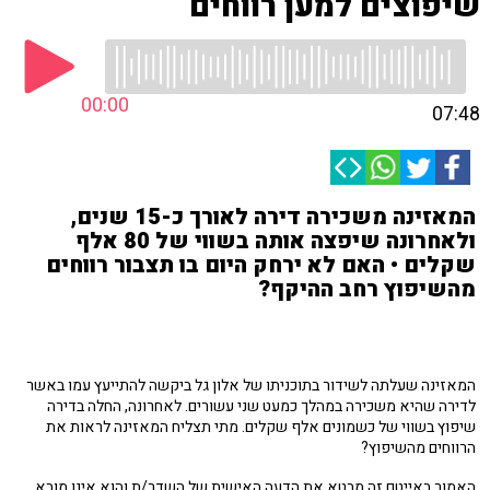
שיפוצים למען רווחים
00:00
07:48
המאזינה משכירה דירה לאורך כ-15 שנים,
ולאחרונה שיפצה אותה בשווי של 80 אלף
שקלים • האם לא ירחק היום בו תצבור רווחים
מהשיפוץ רחב ההיקף?
המאזינה שעלתה לשידור בתוכניתו של אלון גל ביקשה להתייעץ עמו באשר
לדירה שהיא משכירה במהלך כמעט שני עשורים. לאחרונה, החלה בדירה
שיפוץ בשווי של כשמונים אלף שקלים. מתי תצליח המאזינה לראות את
הרווחים מהשיפוץ?
האמור באייטם זה מבטא את הדעה האישית של השדר/ת והוא אינו מובא