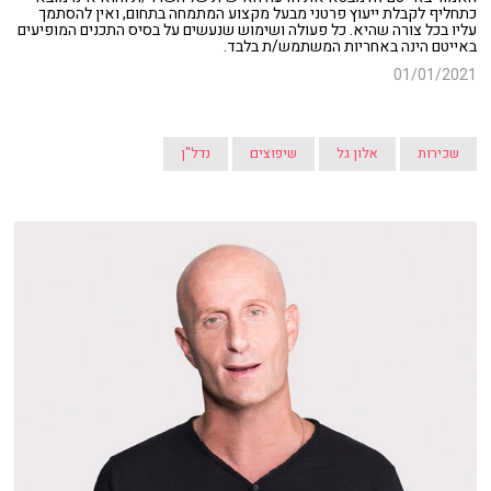
כתחליף לקבלת ייעוץ פרטני מבעל מקצוע המתמחה בתחום, ואין להסתמך
עליו בכל צורה שהיא. כל פעולה ושימוש שנעשים על בסיס התכנים המופיעים
באייטם הינה באחריות המשתמש/ת בלבד.
01/01/2021
שכירות
אלון גל
שיפוצים
נדל"ן