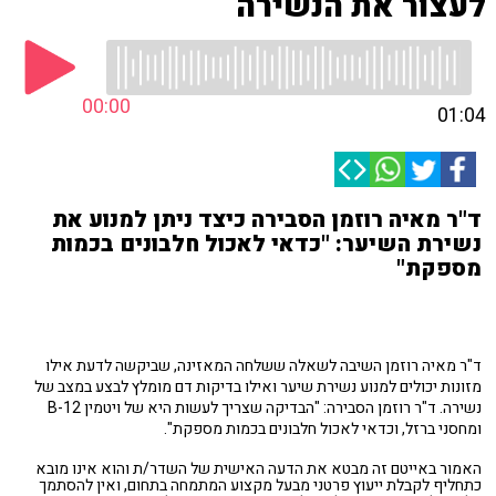
לעצור את הנשירה
00:00
01:04
ד"ר מאיה רוזמן הסבירה כיצד ניתן למנוע את
נשירת השיער: "כדאי לאכול חלבונים בכמות
מספקת"
ד"ר מאיה רוזמן השיבה לשאלה ששלחה המאזינה, שביקשה לדעת אילו
מזונות יכולים למנוע נשירת שיער ואילו בדיקות דם מומלץ לבצע במצב של
נשירה. ד"ר רוזמן הסבירה: "הבדיקה שצריך לעשות היא של ויטמין B-12
ומחסני ברזל, וכדאי לאכול חלבונים בכמות מספקת".
האמור באייטם זה מבטא את הדעה האישית של השדר/ת והוא אינו מובא
כתחליף לקבלת ייעוץ פרטני מבעל מקצוע המתמחה בתחום, ואין להסתמך