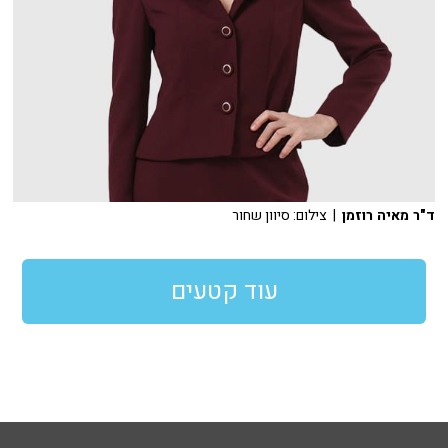
ד"ר מאיה רוזמן
| צילום: סיוון שחור
עוד קטעים