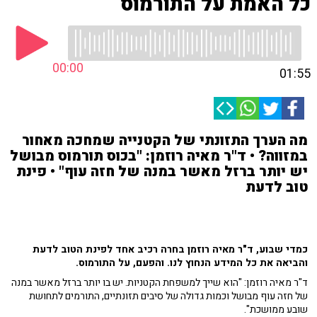
כל האמת על התורמוס
00:00
01:55
מה הערך התזונתי של הקטנייה שמחכה מאחור
במזווה? • ד"ר מאיה רוזמן: "בכוס תורמוס מבושל
יש יותר ברזל מאשר במנה של חזה עוף" • פינת
טוב לדעת
כמדי שבוע, ד"ר מאיה רוזמן בחרה רכיב אחד לפינת הטוב לדעת
והביאה את כל המידע הנחוץ לנו. והפעם, על התורמוס.
ד"ר מאיה רוזמן: "הוא שייך למשפחת הקטניות. יש בו יותר ברזל מאשר במנה
של חזה עוף מבושל וכמות גדולה של סיבים תזונתיים, התורמים לתחושת
שובע ממושכת".