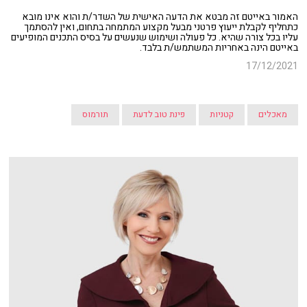
האמור באייטם זה מבטא את הדעה האישית של השדר/ת והוא אינו מובא
כתחליף לקבלת ייעוץ פרטני מבעל מקצוע המתמחה בתחום, ואין להסתמך
עליו בכל צורה שהיא. כל פעולה ושימוש שנעשים על בסיס התכנים המופיעים
באייטם הינה באחריות המשתמש/ת בלבד.
17/12/2021
מאכלים
קטניות
פינת טוב לדעת
תורמוס