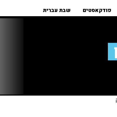
פודקאסטים
שבת עברית