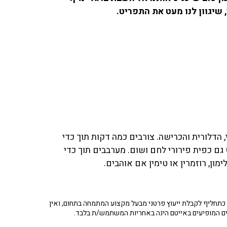
 שיגוון לנו מעט את התפריט.
הדלורית והכרישה. צורבים כמה דקות תוך כדי
ם כפית פירורי לחם ושום. מערבבים תוך כדי
ון, רוזמרין או טימין אם אוהבים.
תחליף לקבלת ייעוץ פרטני מבעל מקצוע המתמחה בתחום, ואין
ים המופיעים באייטם הינה באחריות המשתמש/ת בלבד.