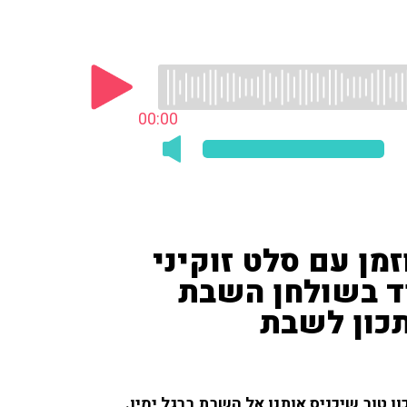
00:00
זמן עם סלט זוקיני
ד בשולחן השבת
כון לשבת
 טוב שיכניס אותנו אל השבת ברגל ימין.