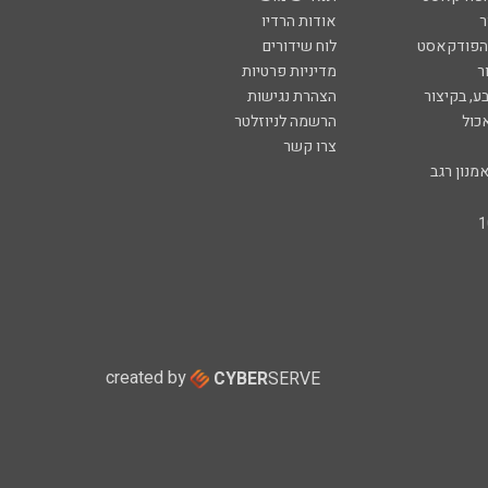
ר
אודות הרדיו
 הפודקאסט
לוח שידורים
ר
מדיניות פרטיות
ע, בקיצור
הצהרת נגישות
כול
הרשמה לניוזלטר
צרו קשר
מנון רגב
created by
CYBER
SERVE