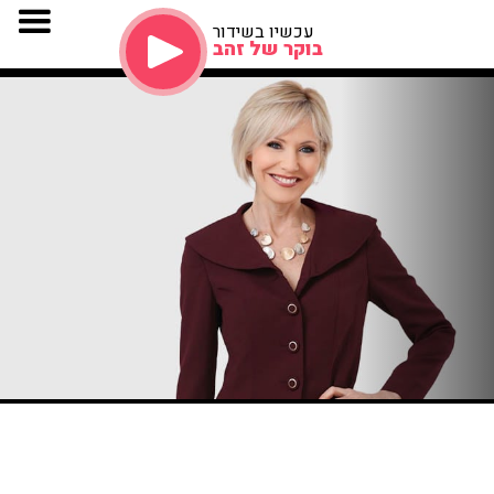
עכשיו בשידור
בוקר של זהב