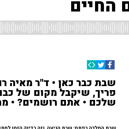
 החיים
שבת כבר כאן • ד"ר מאיה רו
פריך, שיקבל מקום של כבו
שלכם • אתם רושמים? • מת
שבת המלכה בפתח: שבת הגיעה, וזה בדיוק הזמן למתכון