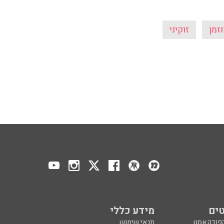
זמן
זוקיני
ים
מידע כללי
הפודקאסט
תנאי שימוש