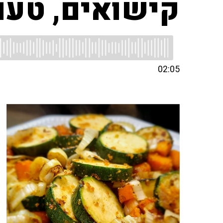
קישואים, טעם
02:05