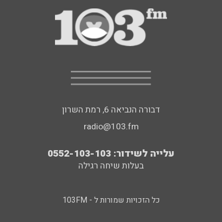
דבורה הנביאה 6, רמת השרון
radio@103.fm
עלייה לשידור: 0552-103-103
בעלות שיחה רגילה
כל הזכויות שמורות ל - 103FM