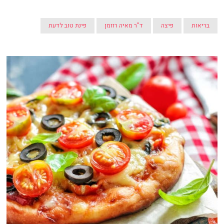
בריאות
פיצה
ד"ר מאיה רוזמן
פינת טוב לדעת