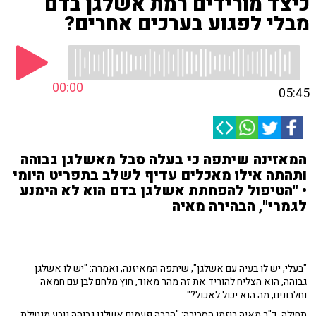
כיצד מורידים רמת אשלגן בדם
מבלי לפגוע בערכים אחרים?
00:00
05:45
המאזינה שיתפה כי בעלה סבל מאשלגן גבוהה
ותהתה אילו מאכלים עדיף לשלב בתפריט היומי
• "הטיפול להפחתת אשלגן בדם הוא לא הימנע
לגמרי", הבהירה מאיה
"בעלי, יש לו בעיה עם אשלגן", שיתפה המאיזנה, ואמרה: "יש לו אשלגן
גבוהה, הוא הצליח להוריד את זה מהר מאוד, חוץ מלחם לבן עם חמאה
וחלבונים, מה הוא יכול לאכול?"
תחילה, ד"ר מאיה רוזמן הסבירה: "הרבה פעמים אשלגן גבוהה נובע מנטילת