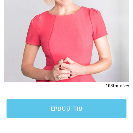
צילום: 103fm
עוד קטעים