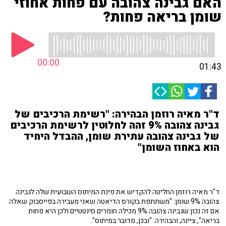
האם גבינה צהובה עם פחות אחוזי
שומן בריאה פחות?
00:00
01:43
ד"ר מאיה רוזמן הבהירה: "רשימת הרכיבים של
גבינה צהובה 9% זהה לחלוטין לרשימת הרכיבים
של גבינה צהובה עתירת שומן, ההבדל היחיד
הוא באחוז השומן"
ד"ר מאיה רוזמן החליטה להקדיש את פינת המיתוס השבועית שלה לגבינה
צהובה 9% שומן: "משתתפת בקורס הדיאטה שאני מעבירה בפייסבוק שאלה
אם זה נכון שגבינה צהובה 9% מכילה חומרים סינטטיים ולכן היא פחות
בריאה", ציינה, והבהירה: "ובכן, מדובר במיתוס".