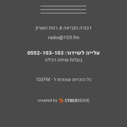
דבורה הנביאה 6, רמת השרון
radio@103.fm
עלייה לשידור: 0552-103-103
בעלות שיחה רגילה
כל הזכויות שמורות ל - 103FM
created by
CYBER
SERVE