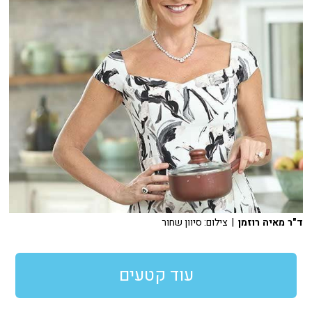
ד"ר מאיה רוזמן
| צילום: סיוון שחור
עוד קטעים