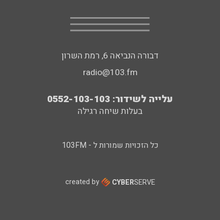
דבורה הנביאה 6, רמת השרון
radio@103.fm
עלייה לשידור: 0552-103-103
בעלות שיחה רגילה
כל הזכויות שמורות ל - 103FM
created by
CYBER
SERVE