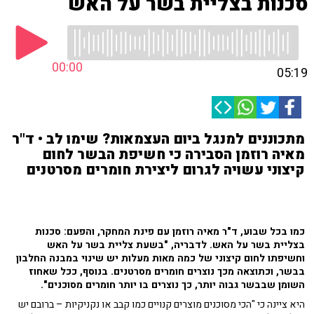
סכנות בצליית בשר על האש
00:00
05:19
מתכוננים למנגל ביום העצמאות? שימו לב • ד"ר
מאיה רוזמן הסבירה כי חשיפת הבשר לחום
קיצוני עשויה לגרום ליצירת חומרים מסרטנים
כמו בכל שבוע, ד"ר מאיה רוזמן עם פינת המחקר, והפעם: סכנות
בצליית בשר על האש. לדבריה, "בשעת צליית בשר על האש
וחשיפתו לחום קיצוני של כמה מאות מעלות יש שינוי במבנה החלבון
בבשר, וכתוצאה מכך נוצרים חומרים מסרטנים. בנוסף, ככל שאחוז
השומן שבבשר גבוה יותר, כך נוצרים בו יותר חומרים מסוכנים".
היא ציינה כי "הכי מסוכנים מוצרים קנויים כמו קבב או נקניקיות – ברובם יש