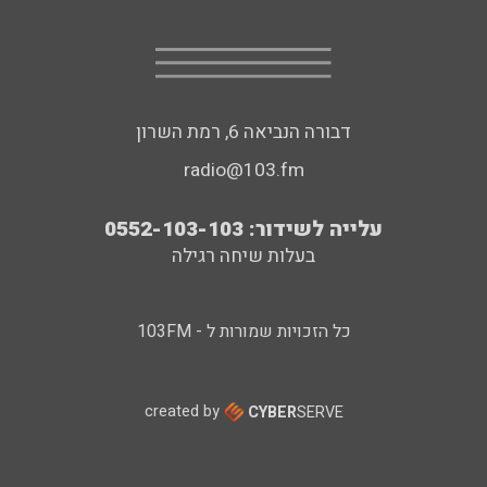
דבורה הנביאה 6, רמת השרון
radio@103.fm
עלייה לשידור: 0552-103-103
בעלות שיחה רגילה
כל הזכויות שמורות ל - 103FM
created by
CYBER
SERVE