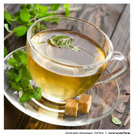
אילוסטרציה
| צילום: ingram images