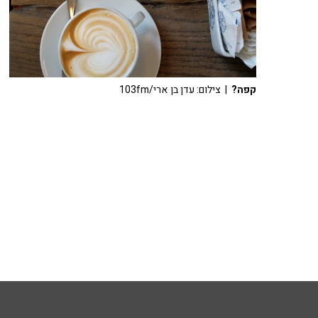
קפה?
| צילום: עדן בן ארי/103fm