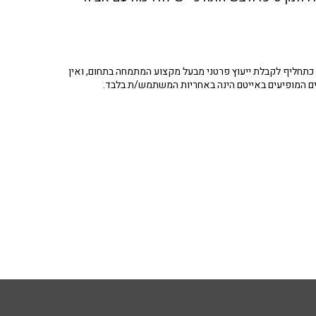
תחליף לקבלת ייעוץ פרטני מבעל מקצוע המתמחה בתחום, ואין
ים המופיעים באייטם הינה באחריות המשתמש/ת בלבד.