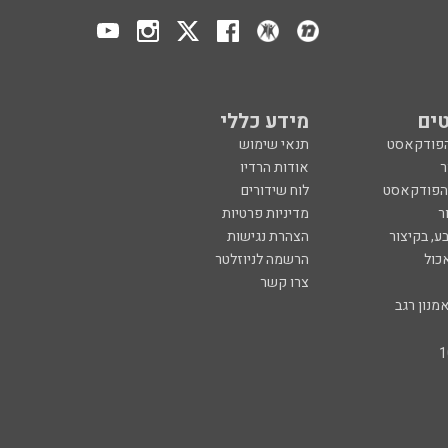
ים
מידע כללי
הפודקאסט
תנאי שימוש
ר
אודות הרדיו
 הפודקאסט
לוח שידורים
ר
מדיניות פרטיות
ע, בקיצור
הצהרת נגישות
כול
הרשמה לניוזלטר
צרו קשר
מנון רגב