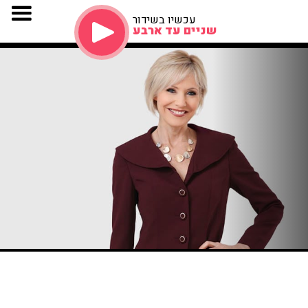
עכשיו בשידור
שניים עד ארבע