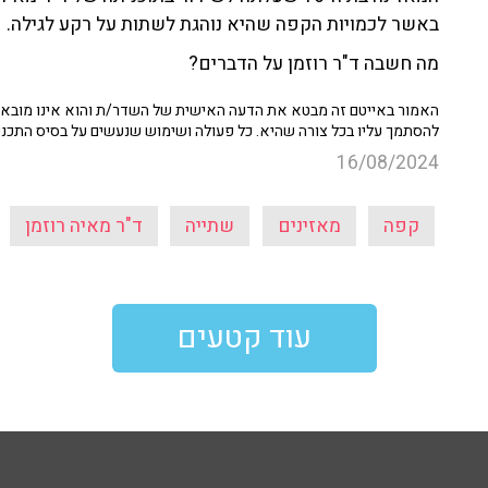
באשר לכמויות הקפה שהיא נוהגת לשתות על רקע לגילה.
מה חשבה ד"ר רוזמן על הדברים?
האמור באייטם זה מבטא את הדעה האישית של השדר/ת והוא אינו מובא כ
להסתמך עליו בכל צורה שהיא. כל פעולה ושימוש שנעשים על בסיס התכנ
16/08/2024
קפה
מאזינים
שתייה
ד"ר מאיה רוזמן
עוד קטעים