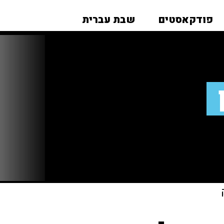
פודקאסטים
שבת עברית