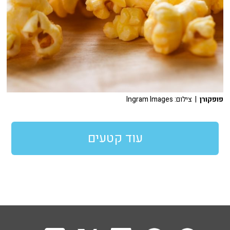
פופקורן
| צילום: Ingram Images
עוד קטעים