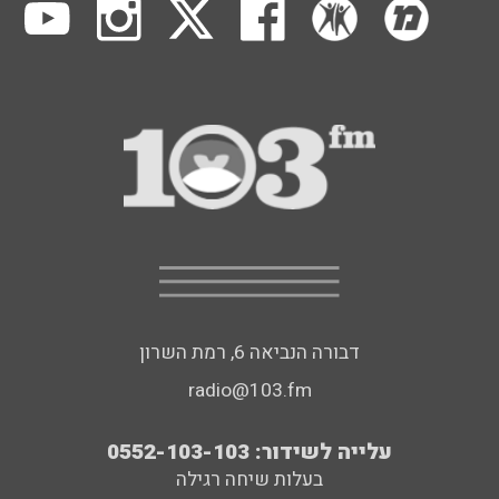
דבורה הנביאה 6, רמת השרון
radio@103.fm
עלייה לשידור: 0552-103-103
בעלות שיחה רגילה