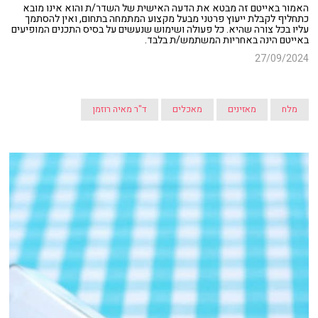
האמור באייטם זה מבטא את הדעה האישית של השדר/ת והוא אינו מובא
כתחליף לקבלת ייעוץ פרטני מבעל מקצוע המתמחה בתחום, ואין להסתמך
עליו בכל צורה שהיא. כל פעולה ושימוש שנעשים על בסיס התכנים המופיעים
באייטם הינה באחריות המשתמש/ת בלבד.
27/09/2024
מלח
מאזינים
מאכלים
ד"ר מאיה רוזמן