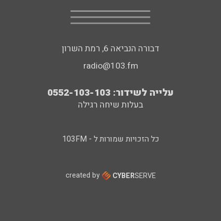
דבורה הנביאה 6, רמת השרון
radio@103.fm
עלייה לשידור: 0552-103-103
בעלות שיחה רגילה
כל הזכויות שמורות ל - 103FM
created by
CYBER
SERVE