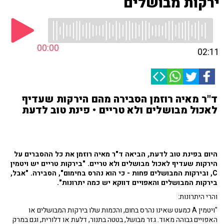
ירקות מבושלים
00:00
02:11
ד"ר מאיה רוזמן הסבירה מהם הירקות שעדיף
לאכול מבושלים ולא טריים • פינת טוב לדעת
היום בפינת טוב לדעת, הביאה ד"ר מאיה רוזמן את כל ההסברים על
הירקות שעדיף לאכול מבושלים ולא טריים. "בירקות טריים יש ויטמין
C, ובירקות המבושלים פחות - כי הוא נהרס בחימום", הסבירה. "אבל,
בירקות המבושלים והאפויים דווקא יש כמה יתרונות".
והרי היתרונות:
"ויטמין A כמעט שאינו נהרס בחום, והכמות שלו בירקות המבושלים או
האפויים גבוהה מאוד. גזר מבושל, בטטה בתנור, דלעת או דלורית, וגם במרק