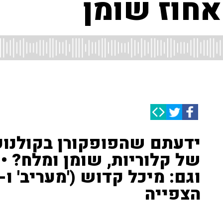
אחוז שומן
ידעתם שהפופקורן בקולנוע 
של קלוריות, שומן ומלח? •
הצפייה