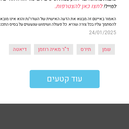
לחצו כאן להצטרפות.
למייל!
האמור באייטם זה מבטא את הדעה האישית של השדר/ת והוא אינו מובא כ
להסתמך עליו בכל צורה שהיא. כל פעולה ושימוש שנעשים על בסיס התכנ
24/01/2025
שמן
תירס
ד"ר מאיה רוזמן
דיאטה
עוד קטעים