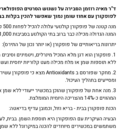
ד"ר מאיה רוזמן הסבירה על נשנוש הסרטים הפופולארי ב
לפופקורן עם אחוז שומן נמוך שאפשר להכין בקלות בב
מנה
המנה הגדולה מכילה כבר ברוב בתי הקולנוע בסביבות 1,000 קלוריות.
יתרונות בריאותיים של פופקורן (או יותר נכון של התירס):
1. פופקורן הוא דגן מלא המכיל מינרלים, ויטמינים וסיבי
ללא תוספות שמן או מלח מכילה מעט קלוריות יחסית ועשו
2. מחקר שפורסם ב Antioxidants 
ומסייעים בתהליך העיכול.
המהווים כ-14% מהצריכה היומית המומלצת.
הכנת פופקורן בבית - בריא וזול, וכמובן עדיף בדיאטה:
הבעיה העיקרית עם הפופקורן היא תוספת השמן. בבית, לעו