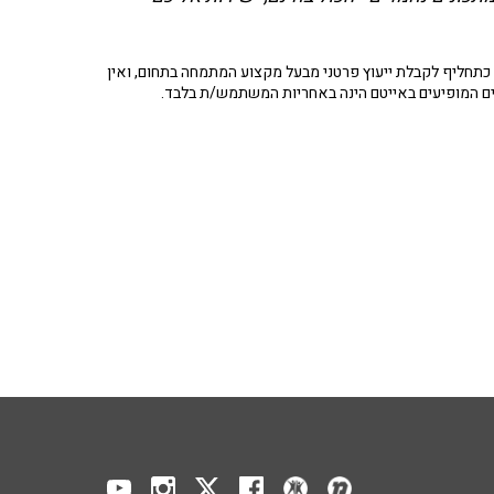
תחליף לקבלת ייעוץ פרטני מבעל מקצוע המתמחה בתחום, ואין
ים המופיעים באייטם הינה באחריות המשתמש/ת בלבד.