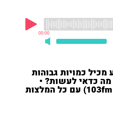
00:00
מכיל כמויות גבוהות
 מה כדאי לעשות? •
וגם: מיכל קדוש ('מעריב' ו-103fm) עם כל המלצות