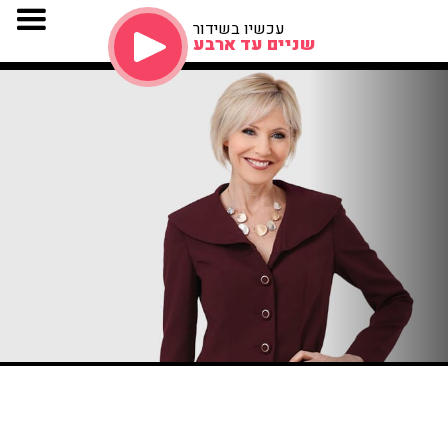
עכשיו בשידור
שניים עד ארבע