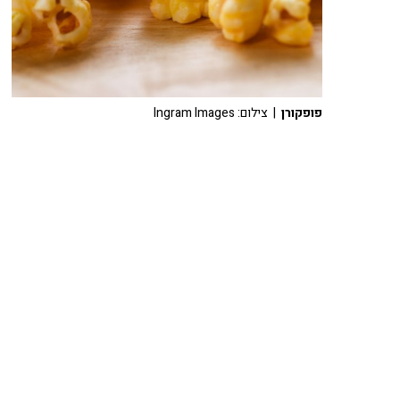
פופקורן
| צילום: Ingram Images