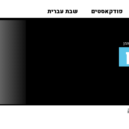
פודקאסטים
שבת עברית
מן