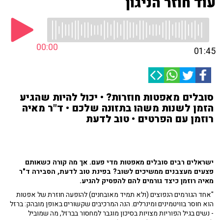
עוד חוזר הניגון
00:00
01:45
סובלים מאפטות חוזרות? • יכול להיות שהגיע
הזמן לשנות משהו בתזונה שלכם • ד"ר מאיה
רוזמן עם הפרטים • טוב לדעת
ישראלים רבים סובלים מאפטות מדי פעם. אך מה קורה כשאותם
פצעים מעצבנים ממשיכים לשוב? בפינת טוב לדעת, הסבירה ד"ר
מאיה רוזמן כיצד גורמים להם להפסיק להגיע.
"אחד הגורמים הנפוצים (ולא תמיד מאובחנים) להופעה חוזרת של אפטות
הוא חוסר בוויטמינים ומינרלים. הנה המרכיבים שקשורים באופן מובהק: ברזל
- נשים בגיל הפוריות מצויות בסיכון מוגבר למחסור בברזל, מה שמוביל