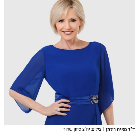
ד"ר מאיה רוזמן
| צילום: יח"צ סיוון שחור