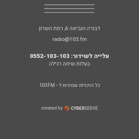
דבורה הנביאה 6, רמת השרון
radio@103.fm
עלייה לשידור: 0552-103-103
בעלות שיחה רגילה
כל הזכויות שמורות ל - 103FM
created by
CYBER
SERVE