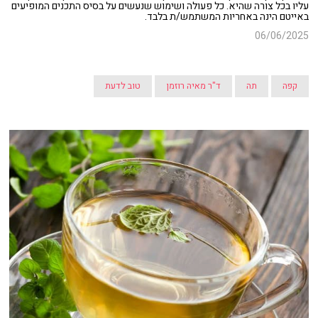
עליו בכל צורה שהיא. כל פעולה ושימוש שנעשים על בסיס התכנים המופיעים
באייטם הינה באחריות המשתמש/ת בלבד.
06/06/2025
קפה
תה
ד"ר מאיה רוזמן
טוב לדעת