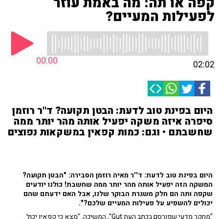
קפה או תה: מה באמת עוזר
לפעילות המעיים?
00:00
02:02
היום בפינת טוב לדעת: הבטן תקועה? ד''ר רוזמן
סיפרה איזה משקה יפעיל אותה מהר יותר ממה
שחשבתם • וגם: כמות קפאין במשקאות נפוצים
היום בפינת טוב לדעת: ד''ר מאיה רוזמן הסבירה: "הבטן תקועה?
המשקה הזה יפעיל אותה מהר יותר ממה שחשבת! כולנו יודעים
שקפה ותה הם חלק משגרת הבוקר שלנו, אבל האם ידעתם שהם
יכולים להשפיע על פעילות המעיים שלכם?".
"מחקר מדעי שפורסם בכתב העת Gut", המשיכה. "מצא כי קפאין יכול