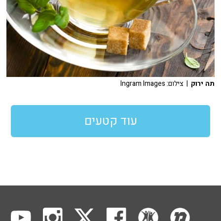
תה ירוק
| צילום: Ingram Images
עוד קטעים