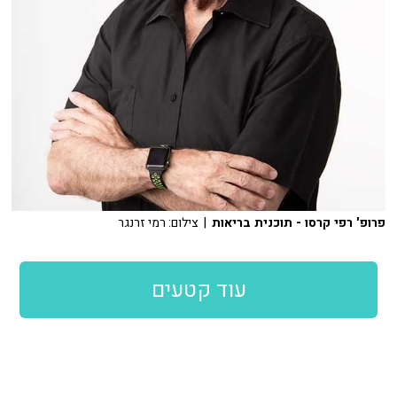
פרופ' רפי קרסו - תוכנית בריאות
| צילום: רמי זרנגר
עוד קטעים