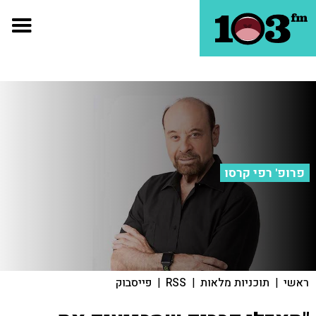
פרופ' רפי קרסו
ראשי
|
תוכניות מלאות
|
RSS
|
פייסבוק