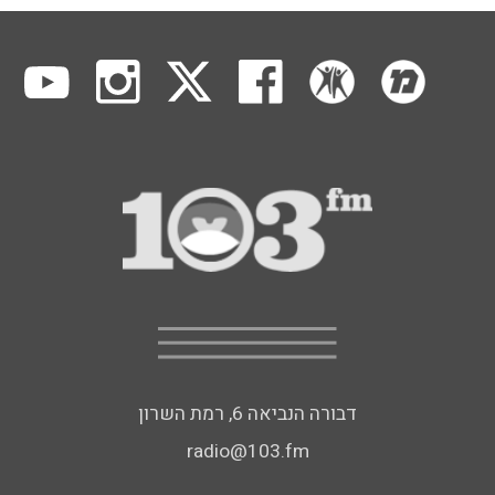
דבורה הנביאה 6, רמת השרון
radio@103.fm