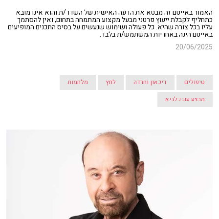
האמור באייטם זה מבטא את הדעה האישית של השדר/ת והוא אינו מובא
כתחליף לקבלת ייעוץ פרטני מבעל מקצוע המתמחה בתחום, ואין להסתמך
עליו בכל צורה שהיא. כל פעולה ושימוש שנעשים על בסיס התכנים המופיעים
באייטם הינה באחריות המשתמש/ת בלבד.
20/06/2025
טיפולים
דיכאון וחרדה
לחץ
מלחמות
מבצע עם כלביא