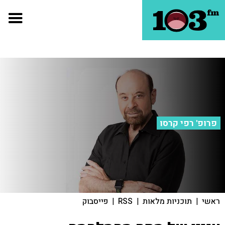
פרופ' רפי קרסו
ראשי
|
תוכניות מלאות
|
RSS
|
פייסבוק