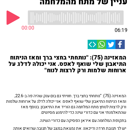
עניין של מתח מהמלחמה
00:00
06:19
המאזינה (75): "נותחתי בחצי ברך ומאז הניתוח
התיאבון שלי שואף לאפס. אני יכולה לדלג על
ארוחות שלמות ורק לרצות לנוח"
המאזינה (75): "נותחתי בחצי ברך. חוויתי גם בום ענק שהיה פה ב-22.6,
ומאז הניתוח התיאבון שלי שואף לאפס. אני יכולה לדלג על ארוחות שלמות
ורק לרצות לנוחץ מתח המלחמה גם הוריד את התיאבון. בנוסף מאז
שהתאלמנתי אני עם כדורי שינה כדי להימנע מסיוטים.
בתקופת המלחמה עם איראן הפסיקה עם כדורי השינה.
יש לך תגובת חרדה ודיכאון. את נמצאת במצב של תגובה שרואים אותה