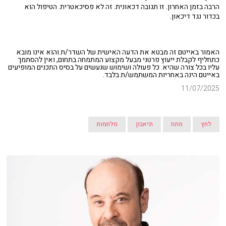
הרבה בזמן האחרון. זו תגובה דכאונית. זה לא פסיכאטרית. הטיפול הוא
בכדור נגד דיכאון.
האמור באייטם זה מבטא את הדעה האישית של השדר/ת והוא אינו מובא
כתחליף לקבלת ייעוץ פרטני מבעל מקצוע המתמחה בתחום, ואין להסתמך
עליו בכל צורה שהיא. כל פעולה ושימוש שנעשים על בסיס התכנים המופיעים
באייטם הינה באחריות המשתמש/ת בלבד.
11/07/2025
לחץ
מתח
תיאבון
מלחמות