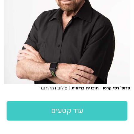
פרופ' רפי קרסו - תוכנית בריאות
| צילום: רמי זרנגר
עוד קטעים