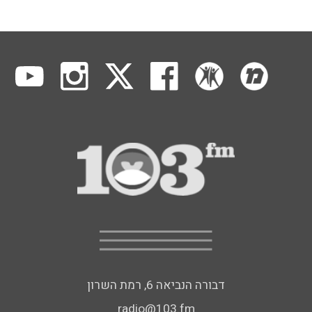
דבורה הנביאה 6, רמת השרון
radio@103.fm