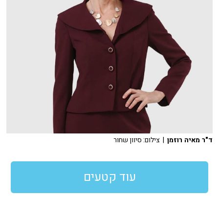
ד"ר מאיה רוזמן
| צילום: סיוון שחור
עוד קטעים