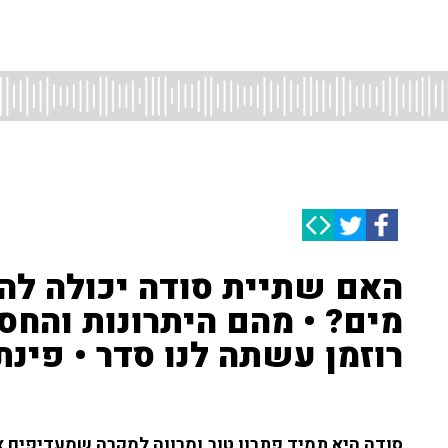
האם שתיית סודה יכולה לה
מים? • מהם היתרונות והחסר
רוזמן עשתה לנו סדר • פינת
סודה היא תמיד פתרון טוב ומרווה למקרה שמעדיפים א