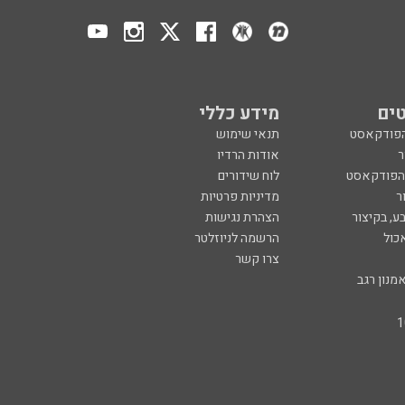
ים
מידע כללי
הפודקאסט
תנאי שימוש
ר
אודות הרדיו
 הפודקאסט
לוח שידורים
ר
מדיניות פרטיות
ע, בקיצור
הצהרת נגישות
כול
הרשמה לניוזלטר
צרו קשר
מנון רגב