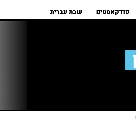
פודקאסטים
שבת עברית