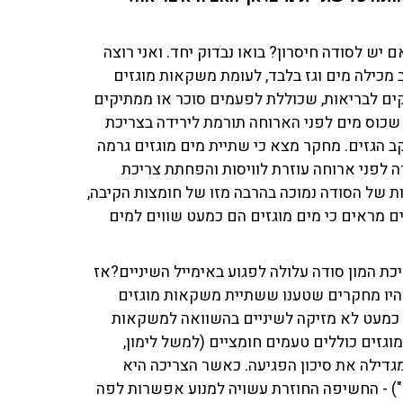
 יש לסודה חיסרון? בואו נבדוק יחד. ואני רוצה
ב מכילה מים וגז בלבד, לעומת משקאות מוגזים
ים לבריאות, שכוללת לפעמים סוכר או ממתיקים
 שכוס מים לפני הארוחה תורמת לירידה בצריכת
 הגזים. מחקר מצא כי שתיית מים מוגזים גרמה
ה לפני ארוחה עוזרת לוויסות והפחתת צריכת
ת של הסודה נמוכה בהרבה מזו של חומצות הקיבה,
 מראים כי מים מוגזים הם כמעט שווים למים
כת המון סודה עלולה לפגוע באימייל השיניים?אז
: היו מחקרים שטענו ששתיית משקאות מוגזים
לה כמעט לא מזיקה לשיניים בהשוואה למשקאות
וגזים כוללים טעמים חומציים (למשל לימון,
מגדילה את סיכון הפגיעה. כאשר הצריכה היא
") - החשיפה החוזרת עשויה למנוע אפשרות לפה