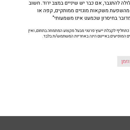
ים עלולה להתגבר, אם כבר יש שיניים במצב ירוד. חשוב
ה מהשפעת משקאות מוגזים ממותקים, קפה או
מדובר בחיסרון שכמעט אינו משמעותי"
תחליף לקבלת ייעוץ פרטני מבעל מקצוע המתמחה בתחום, ואין
ים המופיעים באייטם הינה באחריות המשתמש/ת בלבד.
זמן