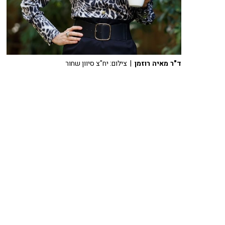
ד"ר מאיה רוזמן
| צילום: יח"צ סיוון שחור