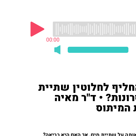
00:00
חליף לחלוטין שתיית
ונות? • ד"ר מאיה
 המיתוס
ותה על שתיית מים. אך האם היא בריאה?