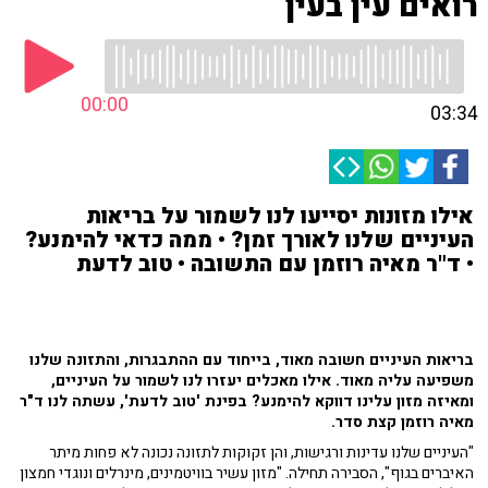
רואים עין בעין
00:00
03:34
אילו מזונות יסייעו לנו לשמור על בריאות
העיניים שלנו לאורך זמן? • ממה כדאי להימנע?
• ד"ר מאיה רוזמן עם התשובה • טוב לדעת
בריאות העיניים חשובה מאוד, בייחוד עם ההתבגרות, והתזונה שלנו
משפיעה עליה מאוד. אילו מאכלים יעזרו לנו לשמור על העיניים,
ומאיזה מזון עלינו דווקא להימנע? בפינת 'טוב לדעת', עשתה לנו ד"ר
מאיה רוזמן קצת סדר.
"העיניים שלנו עדינות ורגישות, והן זקוקות לתזונה נכונה לא פחות מיתר
האיברים בגוף", הסבירה תחילה. "מזון עשיר בוויטמינים, מינרלים ונוגדי חמצון