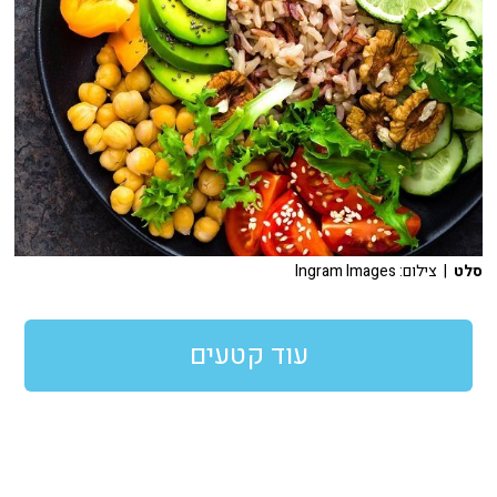
סלט
| צילום: Ingram Images
עוד קטעים