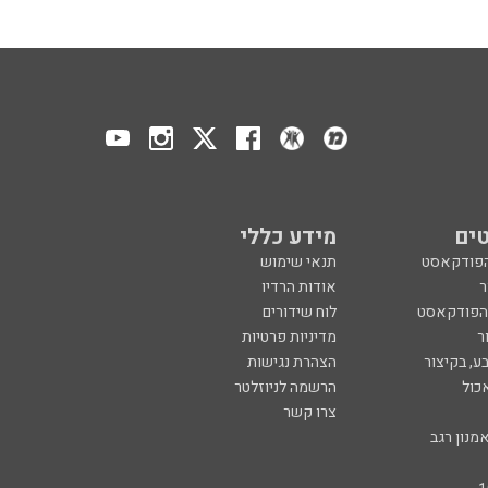
ים
מידע כללי
הפודקאסט
תנאי שימוש
ר
אודות הרדיו
 הפודקאסט
לוח שידורים
ר
מדיניות פרטיות
ע, בקיצור
הצהרת נגישות
כול
הרשמה לניוזלטר
צרו קשר
מנון רגב