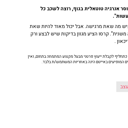
ני בחוסר אנרגיה טוטאלית בגוף, רוצה לשכב כל
עשות".
אין שום סיבה להרגיש מה שאת מרגישה. אבל יכול מאוד להיות שאת
 משנית". קרסו הציע מגוון בדיקות שיש לבצע ורק
און .
תחליף לקבלת ייעוץ פרטני מבעל מקצוע המתמחה בתחום, ואין
ים המופיעים באייטם הינה באחריות המשתמש/ת בלבד.
צב