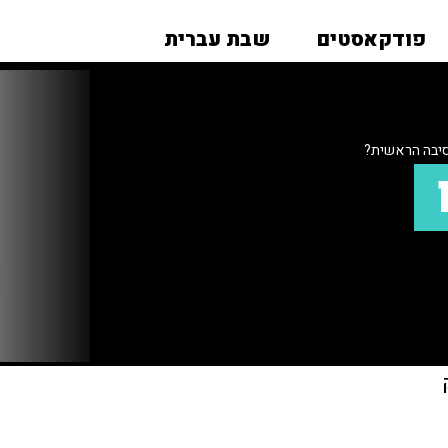
פודקאסטים
שבת עברית
סיבה הראשית?