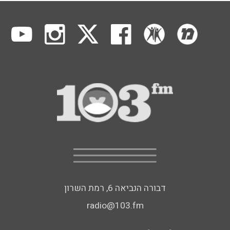
דבורה הנביאה 6, רמת השרון
radio@103.fm