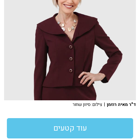
ד"ר מאיה רוזמן
| צילום: סיוון שחור
עוד קטעים