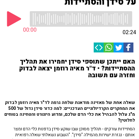
על סידן והסתיידות
00:00
02:24
האם ייתכן שתוספי סידן יחמירו את תהליך
ההסתיידות? • ד"ר מאיה רוזמן יצאה לבדוק
וחזרה עם תשובה
שאלה אחת של מאזינה מודאגת שלחה גרמה לד"ר מאיה רוזמן לבדוק
את המחקרים הקרדיולוגיים העדכניים: למה כדור סידן גדול של 500
מ"ג עלול להבהיל את כלי הדם שלכם, ומדוע היוגורט והטחינה בטוחים
לחלוטין?
הסתיידות עורקים - תהליך מסוכן שבו שוקע סידן בדפנות כלי הדם ומצר
אותם - נגזרת ישירות מהמילה "סידן". "השבוע נשאלתי שאלה רפואית