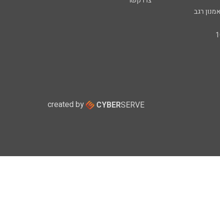
צרו קשר
מנון רגב
created by
CYBER
SERVE