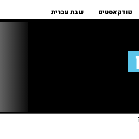
פודקאסטים
שבת עברית