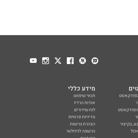
ים
מידע כללי
הפודקאסט
תנאי שימוש
ר
אודות הרדיו
 הפודקאסט
לוח שידורים
ר
מדיניות פרטיות
ע, בקיצור
הצהרת נגישות
כול
הרשמה לניוזלטר