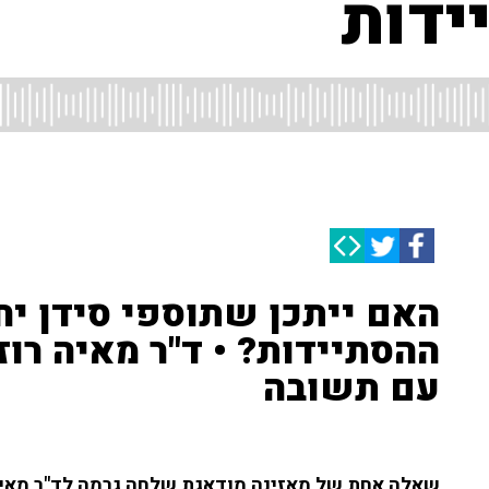
ידות
האם ייתכן שתוספי סידן יח
ההסתיידות? • ד"ר מאיה רוז
עם תשובה
שאלה אחת של מאזינה מודאגת שלחה גרמה לד"ר מאיה 