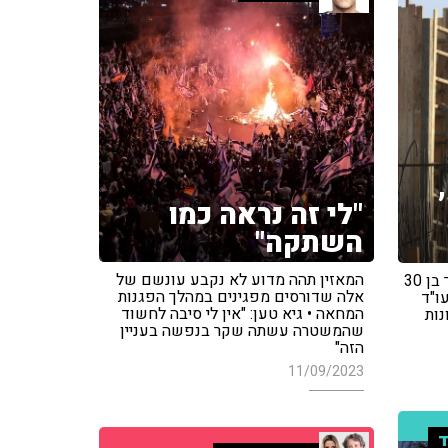
"לי זה נראה כמו
השתקה"
המאזין תהה מדוע לא נקבע עונשם של
הרוג באתר בנייה באשדוד, עובד זר בן 30
אלה שדורסים מפגינים במהלך הפגנות
ו"ד
המחאה • גיא טען: "אין לי סיבה לחשוד
נות
שהמשטרה עשתה שקר בנפשה בעניין
הזה"
11/09/2023
ד