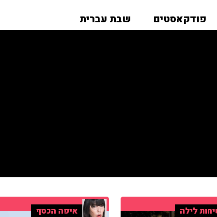
פודקאסטים
שבת עברית
חות לילה
איפה הכסף