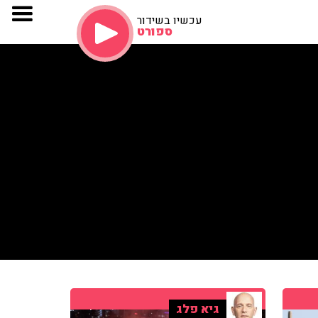
עכשיו בשידור
ספורט
גיא פלג